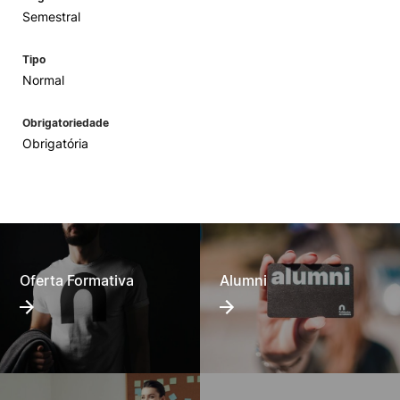
Semestral
Tipo
Normal
Obrigatoriedade
Obrigatória
Oferta Formativa
Alumni