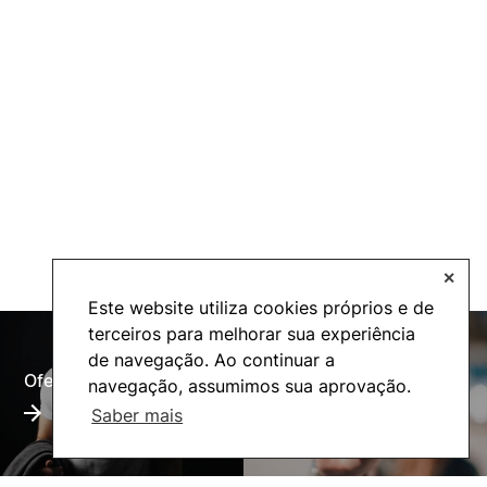
✕
Este website utiliza cookies próprios e de
terceiros para melhorar sua experiência
de navegação. Ao continuar a
Oferta Formativa
Alumni
navegação, assumimos sua aprovação.
Saber mais