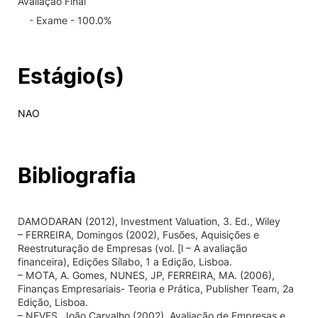
Avaliação Final
- Exame - 100.0%
Estágio(s)
NAO
Bibliografia
DAMODARAN (2012), Investment Valuation, 3. Ed., Wiley
– FERREIRA, Domingos (2002), Fusões, Aquisições e
Reestruturação de Empresas (vol. [l – A avaliação
financeira), Edições Sílabo, 1 a Edição, Lisboa.
– MOTA, A. Gomes, NUNES, JP, FERREIRA, MA. (2006),
Finanças Empresariais- Teoria e Prática, Publisher Team, 2a
Edição, Lisboa.
– NEVES, João Carvalho (2002), Avaliação de Empresas e