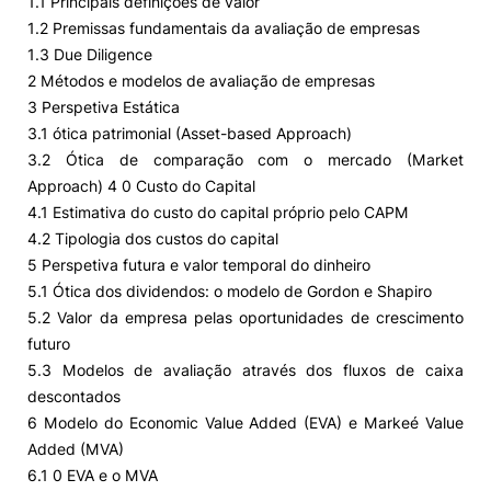
1.1 Principais definições de valor
1.2 Premissas fundamentais da avaliação de empresas
1.3 Due Diligence
2 Métodos e modelos de avaliação de empresas
3 Perspetiva Estática
3.1 ótica patrimonial (Asset-based Approach)
3.2 Ótica de comparação com o mercado (Market
Approach) 4 0 Custo do Capital
4.1 Estimativa do custo do capital próprio pelo CAPM
4.2 Tipologia dos custos do capital
5 Perspetiva futura e valor temporal do dinheiro
5.1 Ótica dos dividendos: o modelo de Gordon e Shapiro
5.2 Valor da empresa pelas oportunidades de crescimento
futuro
5.3 Modelos de avaliação através dos fluxos de caixa
descontados
6 Modelo do Economic Value Added (EVA) e Markeé Value
Added (MVA)
6.1 0 EVA e o MVA