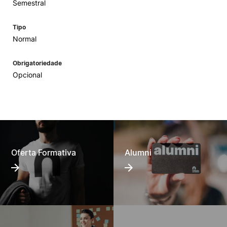
Semestral
Tipo
Normal
Obrigatoriedade
Opcional
Oferta Formativa
Alumni