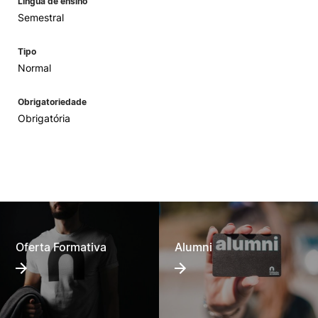
Língua de ensino
Semestral
Tipo
Normal
Obrigatoriedade
Obrigatória
Oferta Formativa
Alumni