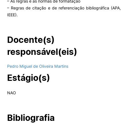
– As regras e as normas de formatação
– Regras de citação e de referenciação bibliográfica (APA,
IEEE).
Docente(s)
responsável(eis)
Pedro Miguel de Oliveira Martins
Estágio(s)
NAO
Bibliografia