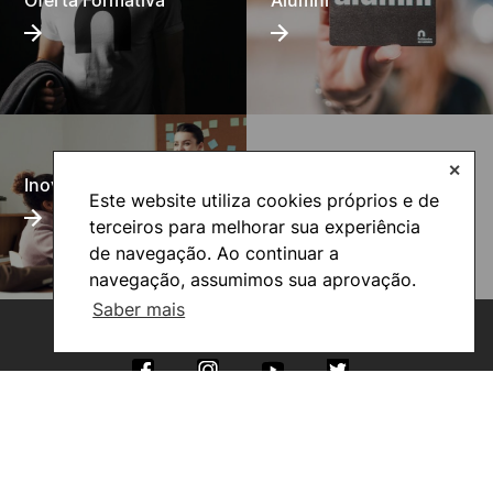
Oferta Formativa
Alumni
✕
UNIgreen- The green
Inovação Pedagógica
European University
Este website utiliza cookies próprios e de
terceiros para melhorar sua experiência
de navegação. Ao continuar a
navegação, assumimos sua aprovação.
Saber mais
©2026 Instituto Politécnico de Coimbra. Todos os direitos reservados.