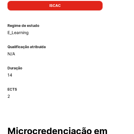
ISCAC
Regime de estudo
E_Learning
Qualificação atribuída
N/A
Duração
14
ECTS
2
Microcredenciação em