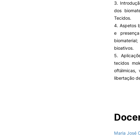
3. Introduçã
dos biomate
Tecidos.
4. Aspetos b
e presença 
biomaterial
bioativos.
5. Aplicaçõ
tecidos mol
oftálmicas, 
libertação d
Docen
Maria José 