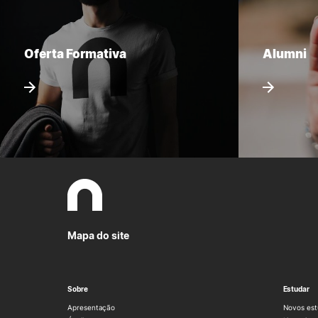
Oferta Formativa
Alumni
Mapa do site
Sobre
Estudar
Apresentação
Novos est