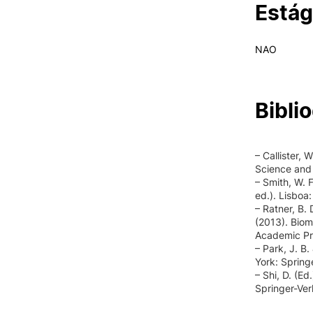
Estág
NAO
Biblio
– Callister, 
Science and 
– Smith, W. 
ed.). Lisboa
– Ratner, B. 
(2013). Biom
Academic Pr
– Park, J. B.
York: Spring
– Shi, D. (Ed
Springer-Ver