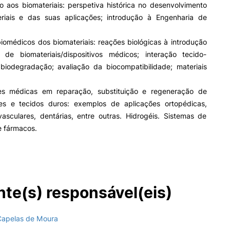
o aos biomateriais: perspetiva histórica no desenvolvimento
riais e das suas aplicações; introdução à Engenharia de
iomédicos dos biomateriais: reações biológicas à introdução
de biomateriais/dispositivos médicos; interação tecido-
; biodegradação; avaliação da biocompatibilidade; materiais
es médicas em reparação, substituição e regeneração de
es e tecidos duros: exemplos de aplicações ortopédicas,
vasculares, dentárias, entre outras. Hidrogéis. Sistemas de
e fármacos.
te(s) responsável(eis)
Capelas de Moura