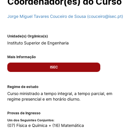
Coordenador(es) do Curso
Jorge Miguel Tavares Couceiro de Sousa (couceiro@isec.pt)
Unidade(s) Orgânica(s)
Instituto Superior de Engenharia
Mais Informação
ISEC
Regime de estudo
Curso ministrado a tempo integral, a tempo parcial, em
regime presencial e em horário diurno.
Provas de Ingresso
Um dos Seguintes Conjuntos:
(07) Física e Química + (16) Matemática