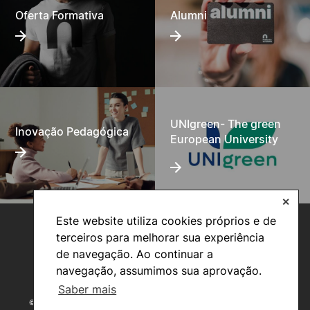
Oferta Formativa
Alumni
UNIgreen- The green
Inovação Pedagógica
European University
✕
Este website utiliza cookies próprios e de
terceiros para melhorar sua experiência
de navegação. Ao continuar a
navegação, assumimos sua aprovação.
Saber mais
©2026 Instituto Politécnico de Coimbra. Todos os direitos reservados.