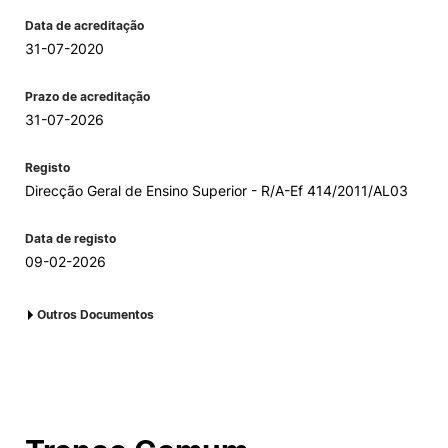
Data de acreditação
31-07-2020
Prazo de acreditação
31-07-2026
Registo
Direcção Geral de Ensino Superior - R/A-Ef 414/2011/AL03
Data de registo
09-02-2026
Outros Documentos
1.Registo DGES
2.Acreditação/Avaliação