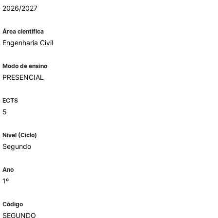
2026/2027
Área científica
ALUMNI
Engenharia Civil
mbra
Modo de ensino
udante
PRESENCIAL
ECTS
5
Nível (Ciclo)
Segundo
Ano
1º
EVENTOS
Código
SEGUNDO