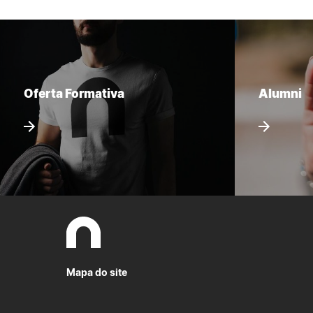
Oferta Formativa
Alumni
Mapa do site