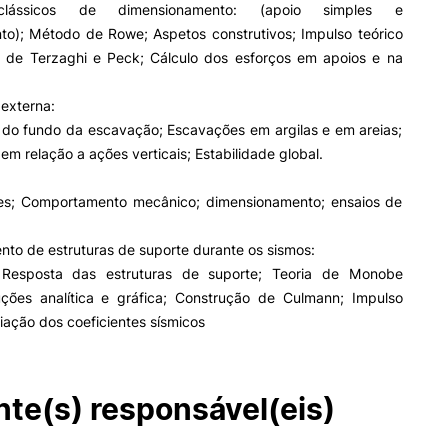
lássicos de dimensionamento: (apoio simples e
to); Método de Rowe; Aspetos construtivos; Impulso teórico
 de Terzaghi e Peck; Cálculo dos esforços em apoios e na
 externa:
e do fundo da escavação; Escavações em argilas e em areias;
 em relação a ações verticais; Estabilidade global.
es; Comportamento mecânico; dimensionamento; ensaios de
to de estruturas de suporte durante os sismos:
; Resposta das estruturas de suporte; Teoria de Monobe
ções analítica e gráfica; Construção de Culmann; Impulso
liação dos coeficientes sísmicos
te(s) responsável(eis)