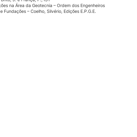
es na Área da Geotecnia – Ordem dos Engenheiros
e Fundações – Coelho, Silvério, Edições E.P.G.E.