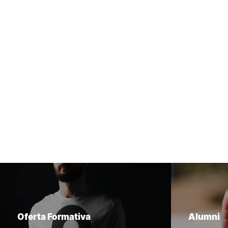
Oferta Formativa
Alumni