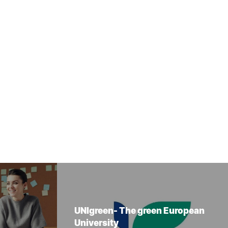
UNIgreen- The green European
University