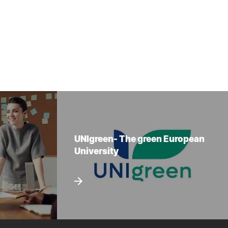
UNIgreen- The green European
University