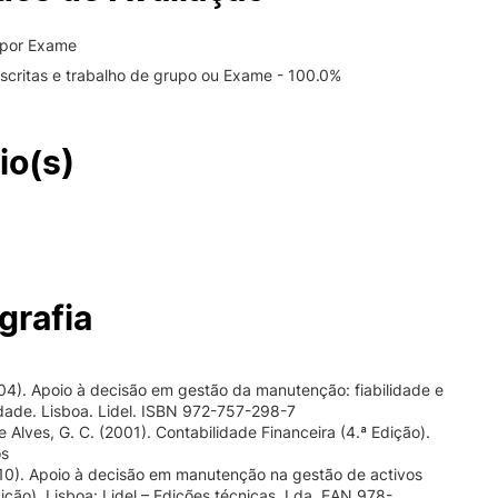
 por Exame
escritas e trabalho de grupo ou Exame - 100.0%
io(s)
grafia
004). Apoio à decisão em gestão da manutenção: fiabilidade e
dade. Lisboa. Lidel. ISBN 972-757-298-7
e Alves, G. C. (2001). Contabilidade Financeira (4.ª Edição).
os
010). Apoio à decisão em manutenção na gestão de activos
Edição). Lisboa: Lidel – Edições técnicas, Lda. EAN 978-