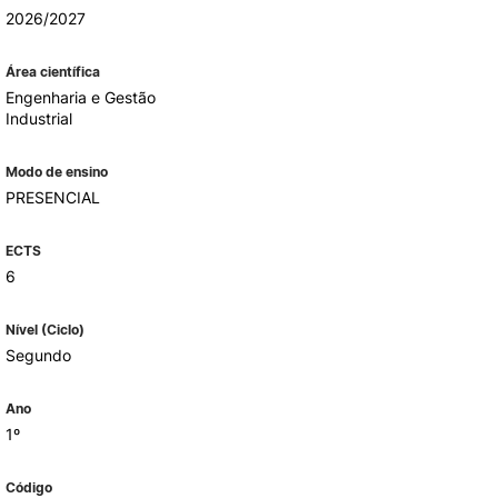
2026/2027
Área científica
ALUMNI
Engenharia e Gestão
Industrial
udante
Modo de ensino
PRESENCIAL
ECTS
6
Nível (Ciclo)
Segundo
Ano
EVENTOS
1º
Código