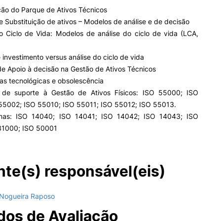
ção do Parque de Ativos Técnicos
 e Substituição de ativos – Modelos de análise e de decisão
do Ciclo de Vida: Modelos de análise do ciclo de vida (LCA,
e investimento versus análise do ciclo de vida
e Apoio à decisão na Gestão de Ativos Técnicos
as tecnológicas e obsolescência
 de suporte à Gestão de Ativos Físicos: ISO 55000; ISO
55002; ISO 55010; ISO 55011; ISO 55012; ISO 55013.
mas: ISO 14040; ISO 14041; ISO 14042; ISO 14043; ISO
31000; ISO 50001
te(s) responsável(eis)
Nogueira Raposo
os de Avaliação