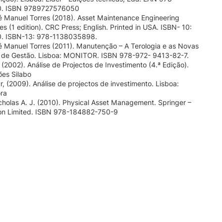
. ISBN 9789727576050
é Manuel Torres (2018). Asset Maintenance Engineering
s (1 edition). CRC Press; English. Printed in USA. ISBN- 10:
. ISBN-13: 978-1138035898.
é Manuel Torres (2011). Manutenção – A Terologia e as Novas
 de Gestão. Lisboa: MONITOR. ISBN 978-972- 9413-82-7.
o (2002). Análise de Projectos de Investimento (4.ª Edição).
ões Silabo
 (2009). Análise de projectos de investimento. Lisboa:
ora
cholas A. J. (2010). Physical Asset Management. Springer –
on Limited. ISBN 978-184882-750-9