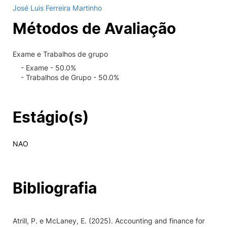
José Luis Ferreira Martinho
Métodos de Avaliação
Exame e Trabalhos de grupo
- Exame - 50.0%
- Trabalhos de Grupo - 50.0%
Estágio(s)
NAO
Bibliografia
Atrill, P. e McLaney, E. (2025). Accounting and finance for