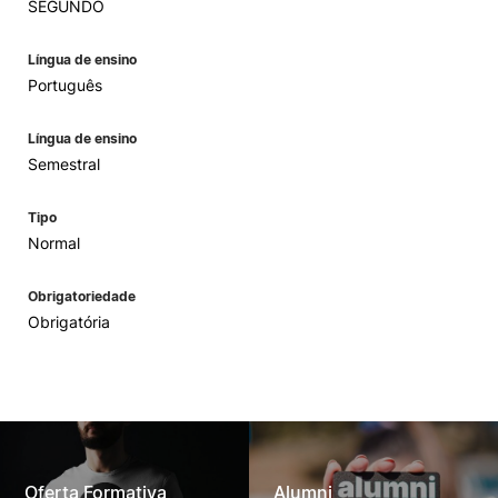
SEGUNDO
Língua de ensino
Português
Língua de ensino
Semestral
Tipo
Normal
Obrigatoriedade
Obrigatória
Oferta Formativa
Alumni