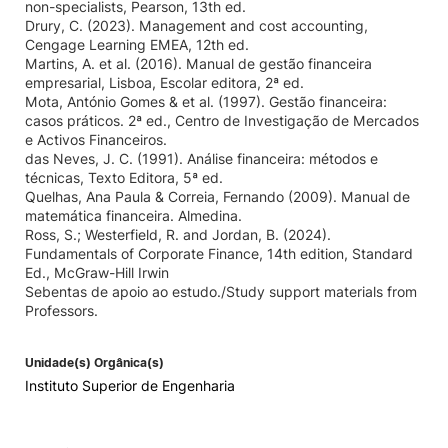
non-specialists, Pearson, 13th ed.
Drury, C. (2023). Management and cost accounting,
Cengage Learning EMEA, 12th ed.
Martins, A. et al. (2016). Manual de gestão financeira
empresarial, Lisboa, Escolar editora, 2ª ed.
Mota, António Gomes & et al. (1997). Gestão financeira:
casos práticos. 2ª ed., Centro de Investigação de Mercados
e Activos Financeiros.
das Neves, J. C. (1991). Análise financeira: métodos e
técnicas, Texto Editora, 5ª ed.
Quelhas, Ana Paula & Correia, Fernando (2009). Manual de
matemática financeira. Almedina.
Ross, S.; Westerfield, R. and Jordan, B. (2024).
Fundamentals of Corporate Finance, 14th edition, Standard
Ed., McGraw-Hill Irwin
Sebentas de apoio ao estudo./Study support materials from
Professors.
Unidade(s) Orgânica(s)
Instituto Superior de Engenharia