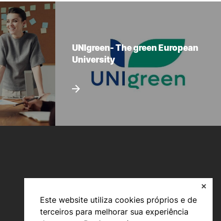
UNIgreen- The green European
University
✕
Este website utiliza cookies próprios e de
terceiros para melhorar sua experiência
Viver