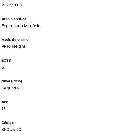
2026/2027
Área científica
ALUMNI
Engenharia Mecânica
mbra
Modo de ensino
udante
PRESENCIAL
ECTS
6
Nível (Ciclo)
Segundo
Ano
1º
EVENTOS
Código
SEGUNDO