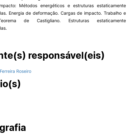
mpacto: Métodos energéticos e estruturas estaticamente
das. Energia de deformação. Cargas de impacto. Trabalho e
Teorema de Castigliano. Estruturas estaticamente
das.
te(s) responsável(eis)
Ferreira Roseiro
io(s)
grafia