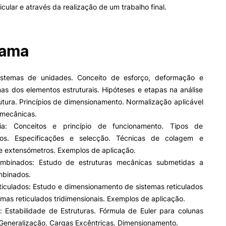
icular e através da realização de um trabalho final.
rama
istemas de unidades. Conceito de esforço, deformação e
as dos elementos estruturais. Hipóteses e etapas na análise
tura. Princípios de dimensionamento. Normalização aplicável
 mecânicas.
ria: Conceitos e princípio de funcionamento. Tipos de
ros. Especificações e selecção. Técnicas de colagem e
e extensómetros. Exemplos de aplicação.
ombinados: Estudo de estruturas mecânicas submetidas a
mbinados.
ticulados: Estudo e dimensionamento de sistemas reticulados
emas reticulados tridimensionais. Exemplos de aplicação.
: Estabilidade de Estruturas. Fórmula de Euler para colunas
 Generalização. Cargas Excêntricas. Dimensionamento.