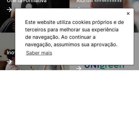
Oferta Formativa
Alumni
✕
Este website utiliza cookies próprios e de
terceiros para melhorar sua experiência
de navegação. Ao continuar a
navegação, assumimos sua aprovação.
UNIgreen- The green
Inovação Pedagógica
Saber mais
European University
©2026 Instituto Politécnico de Coimbra. Todos os direitos reservados.