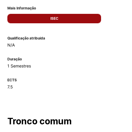
Mais Informação
ISEC
Qualificação atribuída
N/A
Duração
1 Semestres
ECTS
7.5
Tronco comum