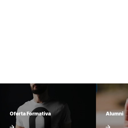
Oferta Formativa
Alumni