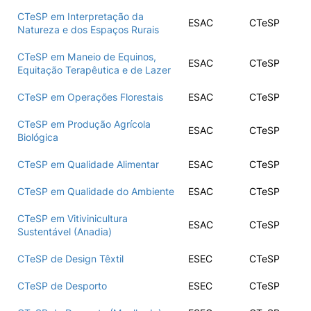
CTeSP em Interpretação da
ESAC
CTeSP
Natureza e dos Espaços Rurais
CTeSP em Maneio de Equinos,
ESAC
CTeSP
Equitação Terapêutica e de Lazer
CTeSP em Operações Florestais
ESAC
CTeSP
CTeSP em Produção Agrícola
ESAC
CTeSP
Biológica
CTeSP em Qualidade Alimentar
ESAC
CTeSP
CTeSP em Qualidade do Ambiente
ESAC
CTeSP
CTeSP em Vitivinicultura
ESAC
CTeSP
Sustentável (Anadia)
CTeSP de Design Têxtil
ESEC
CTeSP
CTeSP de Desporto
ESEC
CTeSP