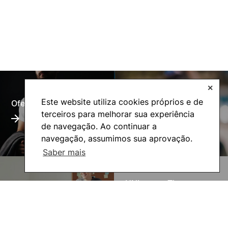
✕
Este website utiliza cookies próprios e de
Oferta Formativa
Alumni
terceiros para melhorar sua experiência
de navegação. Ao continuar a
navegação, assumimos sua aprovação.
Saber mais
UNIgreen- The green
Inovação Pedagógica
European University