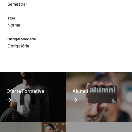
Semestral
Tipo
Normal
Obrigatoriedade
Obrigatória
Oferta Formativa
Alumni