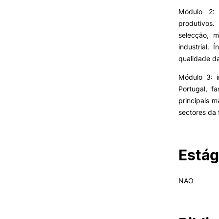
Módulo 2: 
produtivos.
selecção, m
industrial.
qualidade da
Módulo 3: i
Portugal, f
principais m
sectores da 
Estág
NAO