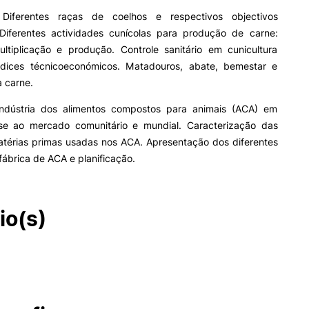
Diferentes raças de coelhos e respectivos objectivos
 Diferentes actividades cunícolas para produção de carne:
ultiplicação e produção. Controle sanitário em cunicultura
 Índices técnico­económicos. Matadouros, abate, bem­estar e
 carne.
ndústria dos alimentos compostos para animais (ACA) em
ase ao mercado comunitário e mundial. Caracterização das
atérias­ primas usadas nos ACA. Apresentação dos diferentes
fábrica de ACA e planificação.
io(s)