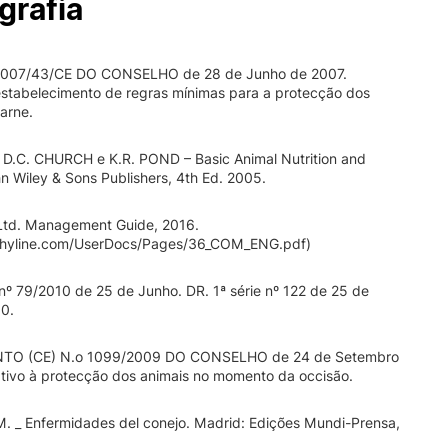
grafia
2007/43/CE DO CONSELHO de 28 de Junho de 2007.
estabelecimento de regras mínimas para a protecção dos
arne.
 D.C. CHURCH e K.R. POND – Basic Animal Nutrition and
n Wiley & Sons Publishers, 4th Ed. 2005.
Ltd. Management Guide, 2016.
.hyline.com/UserDocs/Pages/36_COM_ENG.pdf)
nº 79/2010 de 25 de Junho. DR. 1ª série nº 122 de 25 de
10.
O (CE) N.o 1099/2009 DO CONSELHO de 24 de Setembro
ativo à protecção dos animais no momento da occisão.
. _ Enfermidades del conejo. Madrid: Edições Mundi-Prensa,