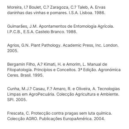
Moreira, I.? Boulet, C.? Zaragoza, C.? Taleb, A. Ervas
daninhas das vinhas e pomares. I.S.A. Lisboa. 1986.
Guimarães, J.M. Apontamentos de Entomologia Agrícola.
I.P.C.B., E.S.A. Castelo Branco. 1986.
Agrios, G.N. Plant Pathology. Academic Press, Inc. London.
2005.
Bergamin Filho, A.? Kimati, H. e Amorim, L. Manual de
Fitopatologia. Princípios e Conceitos. 3ª Edição. Agronómica
Ceres. Brasil. 1995.
Cunha, M.J.? Casau, F.? Amaro, R. e Oliveira, A. Tecnologias
Limpas em Agro­Pecuária. Colecção Agricultura e Ambiente.
SPI. 2005.
Frescata, C. Protecção contra pragas sem luta química.
Colecção AGRO. Publicações Europa­América. 2004.