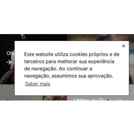
✕
Oferta Formativa
Alumni
Este website utiliza cookies próprios e de
terceiros para melhorar sua experiência
de navegação. Ao continuar a
navegação, assumimos sua aprovação.
Saber mais
UNIgreen- The green
Inovação Pedagógica
European University