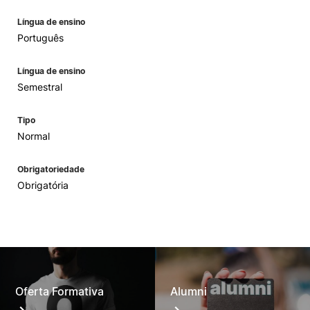
Língua de ensino
Português
Língua de ensino
Semestral
Tipo
Normal
Obrigatoriedade
Obrigatória
Oferta Formativa
Alumni