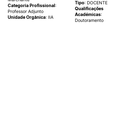
Tipo
: DOCENTE
Categoria Profissional
:
Qualificações
Professor Adjunto
Académicas
:
Unidade Orgânica
: IIA
Doutoramento