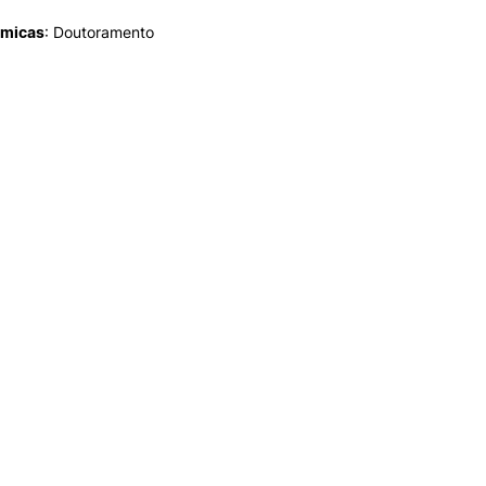
émicas
: Doutoramento