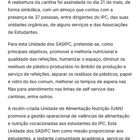
A reabertura da cantina foi assinalada no dia 21 de maio, de
forma simbólica, com um almoço que contou com a
presença de 37 pessoas, entre dirigentes do IPC, das suas
unidades orgânicas, de alguns serviços e das Associações
de Estudantes.
Para esta Unidade dos SASIPC, pretende-se, como
principais objetivos, promover a melhoria nutricional e
qualidade das refeições, humanizar o espaço, diminuir os
resíduos de plástico produzidos no âmbito da produção e
serviço de refeições, separar os resíduos de plásticos, papel
e vidro do lixo comum, melhorar os tempos de espera nas
filas para atendimento nas linhas de self service das
cantinas, entre outros.
A recém-criada Unidade de Alimentação Nutrição (UAN)
promove a gestão operacional de valências de alimentação
e nutrição vocacionadas aos estudantes do IPC. Esta
Unidade dos SASIPC tem como missão proporcionar aos
estudantes, e restante comunidade académica, serviços de