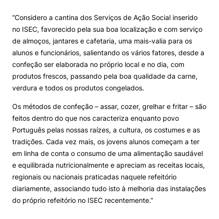
“Considero a cantina dos Serviços de Ação Social inserido
no ISEC, favorecido pela sua boa localização e com serviço
de almoços, jantares e cafetaria, uma mais-valia para os
alunos e funcionários, salientando os vários fatores, desde a
confeção ser elaborada no próprio local e no dia, com
produtos frescos, passando pela boa qualidade da carne,
verdura e todos os produtos congelados.
Os métodos de confeção – assar, cozer, grelhar e fritar – são
feitos dentro do que nos caracteriza enquanto povo
Português pelas nossas raízes, a cultura, os costumes e as
tradições. Cada vez mais, os jovens alunos começam a ter
em linha de conta o consumo de uma alimentação saudável
e equilibrada nutricionalmente e apreciam as receitas locais,
regionais ou nacionais praticadas naquele refeitório
diariamente, associando tudo isto à melhoria das instalações
do próprio refeitório no ISEC recentemente.”