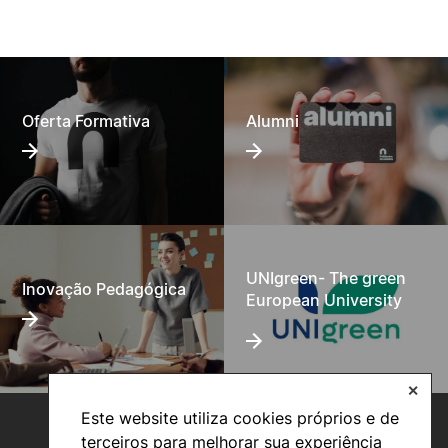
Oferta Formativa
Alumni
UNIgreen- The green
Inovação Pedagógica
European University
✕
Este website utiliza cookies próprios e de
terceiros para melhorar sua experiência