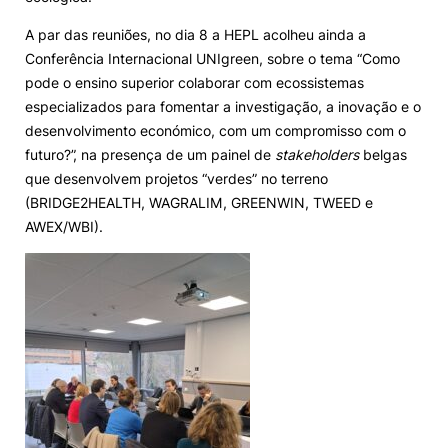
A par das reuniões, no dia 8 a HEPL acolheu ainda a
Conferência Internacional UNIgreen, sobre o tema “Como
pode o ensino superior colaborar com ecossistemas
especializados para fomentar a investigação, a inovação e o
desenvolvimento económico, com um compromisso com o
futuro?”, na presença de um painel de
stakeholders
belgas
que desenvolvem projetos “verdes” no terreno
(BRIDGE2HEALTH, WAGRALIM, GREENWIN, TWEED e
AWEX/WBI).