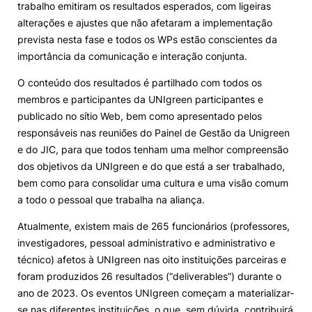
trabalho emitiram os resultados esperados, com ligeiras
alterações e ajustes que não afetaram a implementação
prevista nesta fase e todos os WPs estão conscientes da
importância da comunicação e interação conjunta.
O conteúdo dos resultados é partilhado com todos os
membros e participantes da UNIgreen participantes e
publicado no sítio Web, bem como apresentado pelos
responsáveis nas reuniões do Painel de Gestão da Unigreen
e do JIC, para que todos tenham uma melhor compreensão
dos objetivos da UNIgreen e do que está a ser trabalhado,
bem como para consolidar uma cultura e uma visão comum
a todo o pessoal que trabalha na aliança.
Atualmente, existem mais de 265 funcionários (professores,
investigadores, pessoal administrativo e administrativo e
técnico) afetos à UNIgreen nas oito instituições parceiras e
foram produzidos 26 resultados (“deliverables”) durante o
ano de 2023. Os eventos UNIgreen começam a materializar-
se nas diferentes instituições, o que, sem dúvida, contribuirá