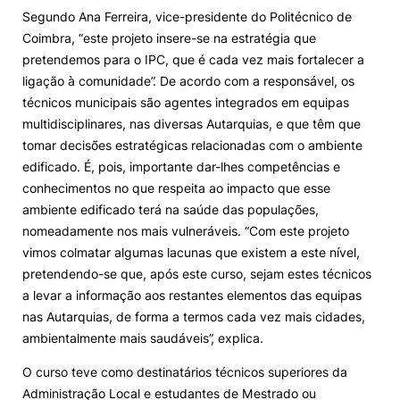
Segundo Ana Ferreira, vice-presidente do Politécnico de
Coimbra, “este projeto insere-se na estratégia que
pretendemos para o IPC, que é cada vez mais fortalecer a
ligação à comunidade”. De acordo com a responsável, os
técnicos municipais são agentes integrados em equipas
multidisciplinares, nas diversas Autarquias, e que têm que
tomar decisões estratégicas relacionadas com o ambiente
edificado. É, pois, importante dar-lhes competências e
conhecimentos no que respeita ao impacto que esse
ambiente edificado terá na saúde das populações,
nomeadamente nos mais vulneráveis. “Com este projeto
vimos colmatar algumas lacunas que existem a este nível,
pretendendo-se que, após este curso, sejam estes técnicos
a levar a informação aos restantes elementos das equipas
nas Autarquias, de forma a termos cada vez mais cidades,
ambientalmente mais saudáveis”, explica.
O curso teve como destinatários técnicos superiores da
Administração Local e estudantes de Mestrado ou