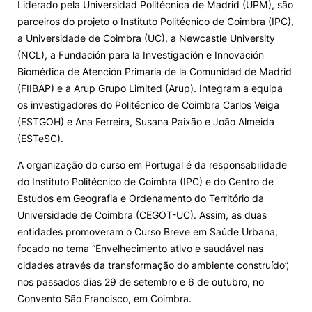
Liderado pela Universidad Politécnica de Madrid (UPM), são
parceiros do projeto o Instituto Politécnico de Coimbra (IPC),
a Universidade de Coimbra (UC), a Newcastle University
(NCL), a Fundación para la Investigación e Innovación
Biomédica de Atención Primaria de la Comunidad de Madrid
(FIIBAP) e a Arup Grupo Limited (Arup). Integram a equipa
os investigadores do Politécnico de Coimbra Carlos Veiga
(ESTGOH) e Ana Ferreira, Susana Paixão e João Almeida
(ESTeSC).
A organização do curso em Portugal é da responsabilidade
do Instituto Politécnico de Coimbra (IPC) e do Centro de
Estudos em Geografia e Ordenamento do Território da
Universidade de Coimbra (CEGOT-UC). Assim, as duas
entidades promoveram o Curso Breve em Saúde Urbana,
focado no tema “Envelhecimento ativo e saudável nas
cidades através da transformação do ambiente construído”,
nos passados dias 29 de setembro e 6 de outubro, no
Convento São Francisco, em Coimbra.