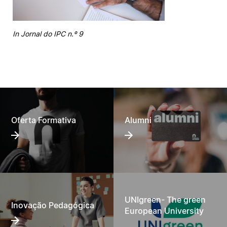
In Jornal do IPC n.º 9
Oferta Formativa
Alumni
UNIgreen- The green
Inovação Pedagógica
European University