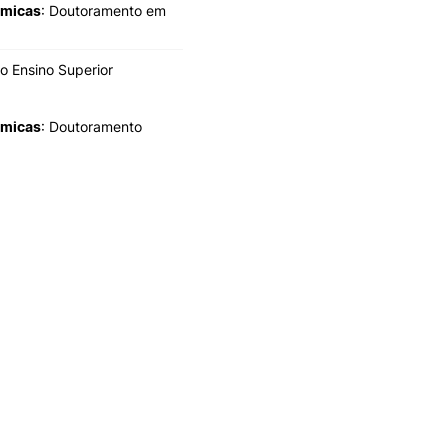
émicas
: Doutoramento em
o Ensino Superior
émicas
: Doutoramento